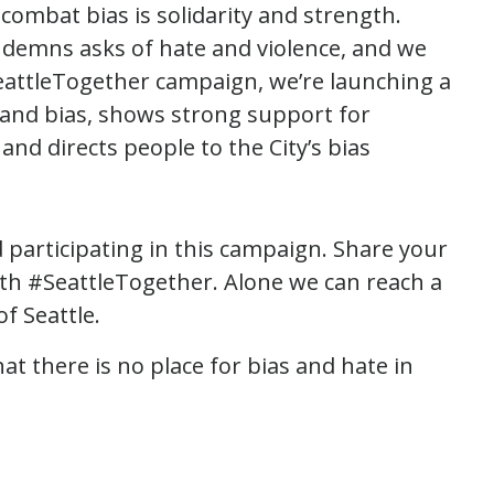
combat bias is solidarity and strength.
ondemns asks of hate and violence, and we
#SeattleTogether campaign, we’re launching a
 and bias, shows strong support for
and directs people to the City’s bias
d participating in this campaign. Share your
with #SeattleTogether. Alone we can reach a
f Seattle.
t there is no place for bias and hate in