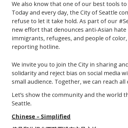
We also know that one of our best tools to 
Today and every day, the City of Seattle c
refuse to let it take hold. As part of our 
new effort that denounces anti-Asian hate
immigrants, refugees, and people of color, 
reporting hotline.
We invite you to join the City in sharing an
solidarity and reject bias on social media 
small audience. Together, we can reach all o
Let’s show the community and the world tha
Seattle.
Chinese – Simplified