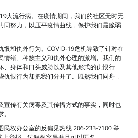
-19大流行病。在疫情期间，我们的社区无时无
共同努力，以压平疫情曲线，保护我们最脆弱
和仇外行为。COVID-19危机导致了针对在
民情绪、种族主义和仇外心理的激增。我们的
坏、身体和口头威胁以及其他形式的仇恨行
些仇恨行为却把我们分开了。既然我们同舟，
及宣传有关病毒及其传播方式的事实，同时也
求。
公室的反偏见热线 206-233-7100 举
线上举报，过程很容易并且可以匿名。