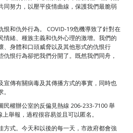
共同努力，以壓平疫情曲線，保護我們最脆弱
和仇外行為。 COVID-19危機導致了針對在
民情緒、種族主義和仇外心理的激增。我們的
壞、身體和口頭威脅以及其他形式的仇恨行
些仇恨行為卻把我們分開了。既然我們同舟，
及宣傳有關病毒及其傳播方式的事實，同時也
求。
公室的反偏見熱線 206-233-7100 舉
線上舉報，過程很容易並且可以匿名。
佳方式。今天和以後的每一天，市政府都會強