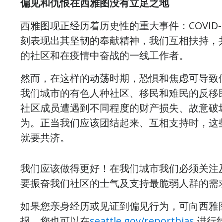
偏见和仇恨在西雅图没有立足之地
西雅图现正经历着历史性的重大事件：COVID
刻表现出其坚韧的奉献精神，我们互相扶持，
的社区和在疫情中奋战的一线工作者。
然而，在这样的动荡时期，恐惧和焦虑可导致仇恨
我们城市的有色人种社区、移民和难民的反移
社区成员遭遇到不同程度的财产损失、故意破
为。正当我们应该团结起来、互相支持时，这
就要共济。
我们应该做得更好！在我们城市我们必须关注
要振奋我们社区的士气及支持最脆弱人群的需
如果您亲身经历或见证到偏见行为，可向西雅图民权办
报，您也可以在
seattle.gov/reportbias
进行