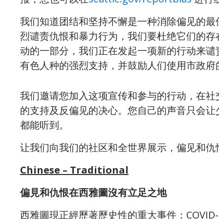
我们知道团结和坚持不懈是一种消除偏见的最
烈谴责仇恨和暴力行为，我们要杜绝它们的存在。作为#
动的一部分，我们正在发起一项新的行动来谴
有色人种的强烈支持，并鼓励人们使用市政府
我们邀请您加入这项宣传和参与的行动，在社交
的支持及反偏见的决心。您自己的声音只会让
都能听到。
让我们向我们的社区和全世界展示，偏见和仇
Chinese – Traditional
偏見和仇恨在西雅圖沒有立足之地
西雅圖現正經歷著歷史性的重大事件：COVID