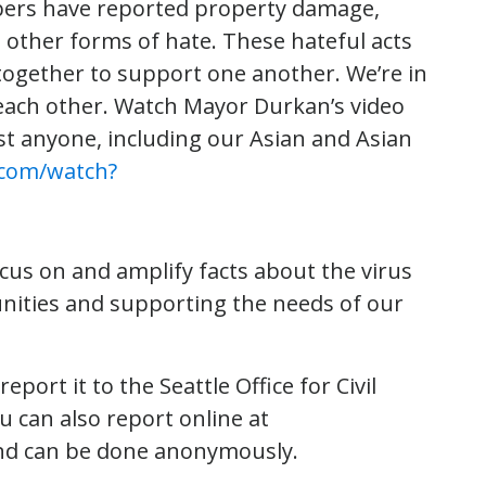
bers have reported property damage,
d other forms of hate. These hateful acts
ogether to support one another. We’re in
 each other. Watch Mayor Durkan’s video
t anyone, including our Asian and Asian
.com/watch?
ocus on and amplify facts about the virus
unities and supporting the needs of our
eport it to the Seattle Office for Civil
u can also report online at
 and can be done anonymously.