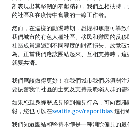
刻表現出其堅韌的奉獻精神，我們互相扶持，
的社區和在疫情中奮戰的一線工作者。
然而，在這樣的動盪時期，恐懼和焦慮可導致仇恨
我們城市的有色人種社區、移民和難民的反移
社區成員遭遇到不同程度的財產損失、故意破
為。正當我們應該團結起來、互相支持時，這
就要共濟。
我們應該做得更好！在我們城市我們必須關注
要振奮我們社區的士氣及支持最脆弱人群的需
如果您親身經歷或見證到偏見行為，可向西雅圖民權辦
報，您也可以在
seattle.gov/reportbias
進行
我們知道團結和堅持不懈是一種消除偏見的最