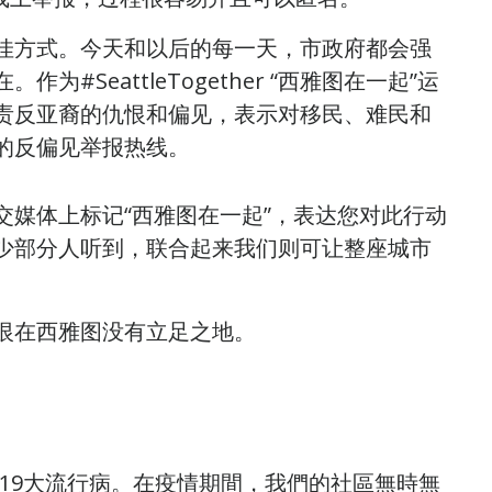
佳方式。今天和以后的每一天，市政府都会强
SeattleTogether “西雅图在一起”运
责反亚裔的仇恨和偏见，表示对移民、难民和
的反偏见举报热线。
媒体上标记“西雅图在一起”，表达您对此行动
少部分人听到，联合起来我们则可让整座城市
恨在西雅图没有立足之地。
-19大流行病。在疫情期間，我們的社區無時無